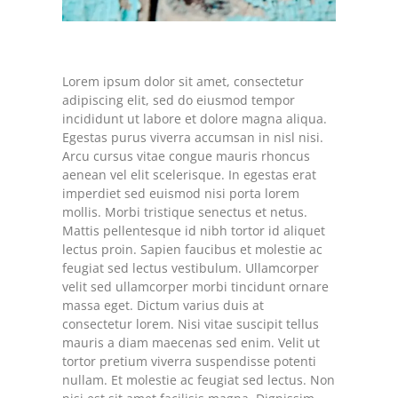
Lorem ipsum dolor sit amet, consectetur
adipiscing elit, sed do eiusmod tempor
incididunt ut labore et dolore magna aliqua.
Egestas purus viverra accumsan in nisl nisi.
Arcu cursus vitae congue mauris rhoncus
aenean vel elit scelerisque. In egestas erat
imperdiet sed euismod nisi porta lorem
mollis. Morbi tristique senectus et netus.
Mattis pellentesque id nibh tortor id aliquet
lectus proin. Sapien faucibus et molestie ac
feugiat sed lectus vestibulum. Ullamcorper
velit sed ullamcorper morbi tincidunt ornare
massa eget. Dictum varius duis at
consectetur lorem. Nisi vitae suscipit tellus
mauris a diam maecenas sed enim. Velit ut
tortor pretium viverra suspendisse potenti
nullam. Et molestie ac feugiat sed lectus. Non