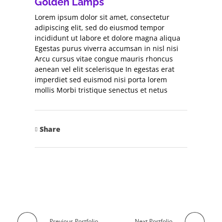
Golden Lamps
Lorem ipsum dolor sit amet, consectetur
adipiscing elit, sed do eiusmod tempor
incididunt ut labore et dolore magna aliqua
Egestas purus viverra accumsan in nisl nisi
Arcu cursus vitae congue mauris rhoncus
aenean vel elit scelerisque In egestas erat
imperdiet sed euismod nisi porta lorem
mollis Morbi tristique senectus et netus
Share
Previous Portfolio
Next Portfolio