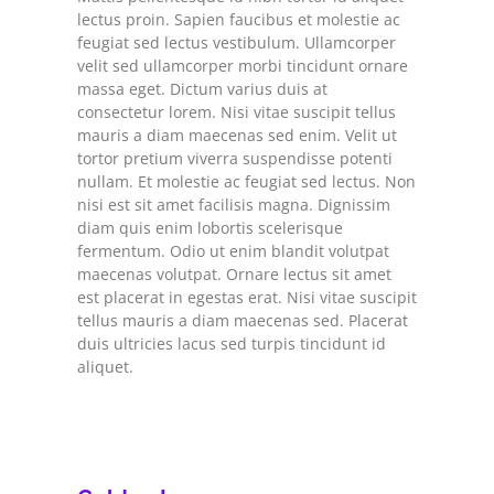
lectus proin. Sapien faucibus et molestie ac
feugiat sed lectus vestibulum. Ullamcorper
velit sed ullamcorper morbi tincidunt ornare
massa eget. Dictum varius duis at
consectetur lorem. Nisi vitae suscipit tellus
mauris a diam maecenas sed enim. Velit ut
tortor pretium viverra suspendisse potenti
nullam. Et molestie ac feugiat sed lectus. Non
nisi est sit amet facilisis magna. Dignissim
diam quis enim lobortis scelerisque
fermentum. Odio ut enim blandit volutpat
maecenas volutpat. Ornare lectus sit amet
est placerat in egestas erat. Nisi vitae suscipit
tellus mauris a diam maecenas sed. Placerat
duis ultricies lacus sed turpis tincidunt id
aliquet.