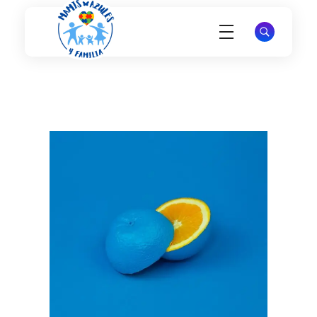
Mamis Azules
Apoyo y Esperanza para Madres de Niños con Autismo