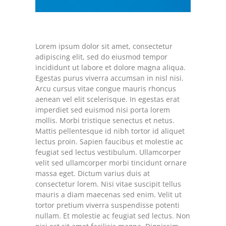
Lorem ipsum dolor sit amet, consectetur
adipiscing elit, sed do eiusmod tempor
incididunt ut labore et dolore magna aliqua.
Egestas purus viverra accumsan in nisl nisi.
Arcu cursus vitae congue mauris rhoncus
aenean vel elit scelerisque. In egestas erat
imperdiet sed euismod nisi porta lorem
mollis. Morbi tristique senectus et netus.
Mattis pellentesque id nibh tortor id aliquet
lectus proin. Sapien faucibus et molestie ac
feugiat sed lectus vestibulum. Ullamcorper
velit sed ullamcorper morbi tincidunt ornare
massa eget. Dictum varius duis at
consectetur lorem. Nisi vitae suscipit tellus
mauris a diam maecenas sed enim. Velit ut
tortor pretium viverra suspendisse potenti
nullam. Et molestie ac feugiat sed lectus. Non