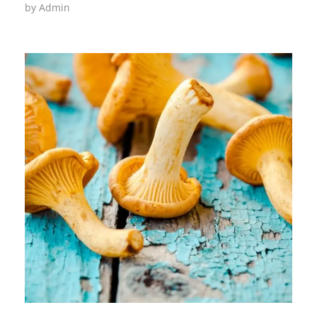
by
Admin