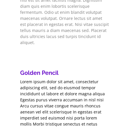
nisi est sit amet facilisis magna. Dignissim
diam quis enim lobortis scelerisque
fermentum. Odio ut enim blandit volutpat
maecenas volutpat. Ornare lectus sit amet
est placerat in egestas erat. Nisi vitae suscipit
tellus mauris a diam maecenas sed. Placerat
duis ultricies lacus sed turpis tincidunt id
aliquet.
Golden Pencil
Lorem ipsum dolor sit amet, consectetur
adipiscing elit, sed do eiusmod tempor
incididunt ut labore et dolore magna aliqua
Egestas purus viverra accumsan in nisl nisi
Arcu cursus vitae congue mauris rhoncus
aenean vel elit scelerisque In egestas erat
imperdiet sed euismod nisi porta lorem
mollis Morbi tristique senectus et netus