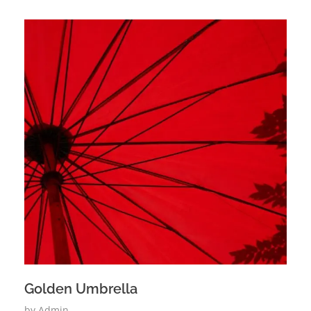
Golden Umbrella
by
Admin