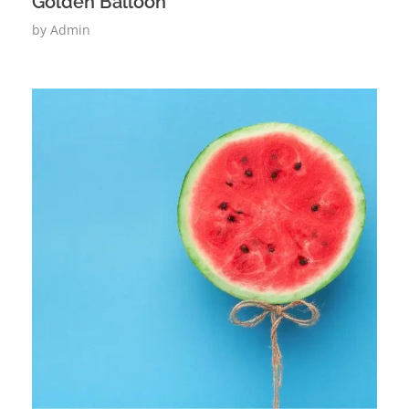
Golden Balloon
by
Admin