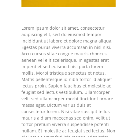
Lorem ipsum dolor sit amet, consectetur
adipiscing elit, sed do eiusmod tempor
incididunt ut labore et dolore magna aliqua.
Egestas purus viverra accumsan in nisl nisi.
Arcu cursus vitae congue mauris rhoncus
aenean vel elit scelerisque. In egestas erat
imperdiet sed euismod nisi porta lorem
mollis. Morbi tristique senectus et netus.
Mattis pellentesque id nibh tortor id aliquet
lectus proin. Sapien faucibus et molestie ac
feugiat sed lectus vestibulum. Ullamcorper
velit sed ullamcorper morbi tincidunt ornare
massa eget. Dictum varius duis at
consectetur lorem. Nisi vitae suscipit tellus
mauris a diam maecenas sed enim. Velit ut
tortor pretium viverra suspendisse potenti
nullam. Et molestie ac feugiat sed lectus. Non