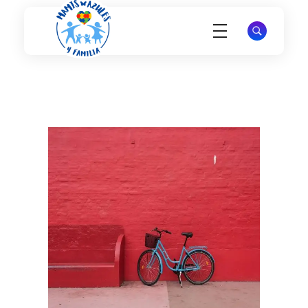
Mamis Azules
Apoyo y Esperanza para Madres de Niños con Autismo