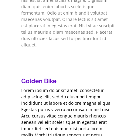
nisi est sit amet facilisis magna. Dignissim
diam quis enim lobortis scelerisque
fermentum. Odio ut enim blandit volutpat
maecenas volutpat. Ornare lectus sit amet
est placerat in egestas erat. Nisi vitae suscipit
tellus mauris a diam maecenas sed. Placerat
duis ultricies lacus sed turpis tincidunt id
aliquet.
Golden Bike
Lorem ipsum dolor sit amet, consectetur
adipiscing elit, sed do eiusmod tempor
incididunt ut labore et dolore magna aliqua
Egestas purus viverra accumsan in nisl nisi
Arcu cursus vitae congue mauris rhoncus
aenean vel elit scelerisque In egestas erat
imperdiet sed euismod nisi porta lorem
mollis Morbi tristique senectus et netus