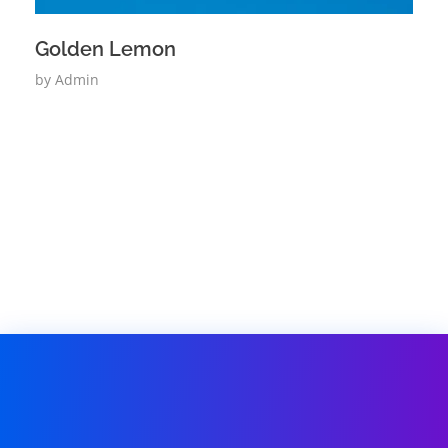
Golden Lemon
by
Admin