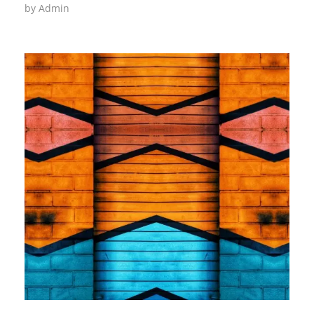
by
Admin