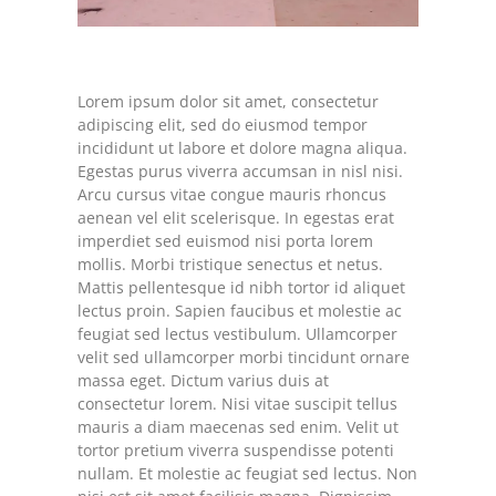
Lorem ipsum dolor sit amet, consectetur
adipiscing elit, sed do eiusmod tempor
incididunt ut labore et dolore magna aliqua.
Egestas purus viverra accumsan in nisl nisi.
Arcu cursus vitae congue mauris rhoncus
aenean vel elit scelerisque. In egestas erat
imperdiet sed euismod nisi porta lorem
mollis. Morbi tristique senectus et netus.
Mattis pellentesque id nibh tortor id aliquet
lectus proin. Sapien faucibus et molestie ac
feugiat sed lectus vestibulum. Ullamcorper
velit sed ullamcorper morbi tincidunt ornare
massa eget. Dictum varius duis at
consectetur lorem. Nisi vitae suscipit tellus
mauris a diam maecenas sed enim. Velit ut
tortor pretium viverra suspendisse potenti
nullam. Et molestie ac feugiat sed lectus. Non