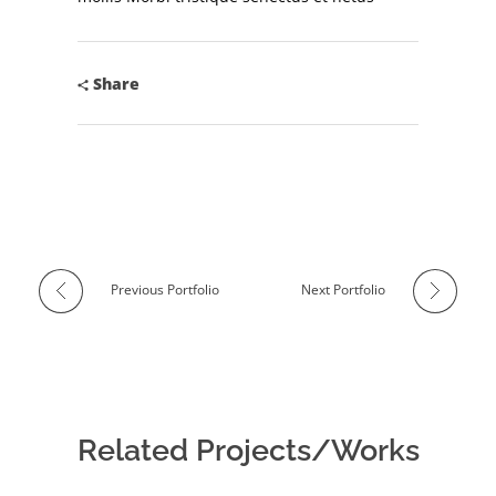
Share
Previous Portfolio
Next Portfolio
Related Projects/Works