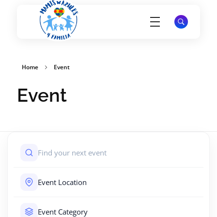
Mamis Azules
Apoyo y Esperanza para Madres de Niños con Autismo
Home
Event
Event