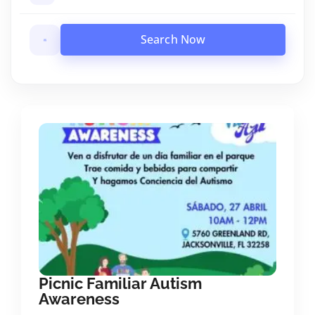
Search Now
Picnic Familiar Autism
Awareness